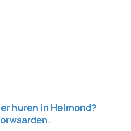
er huren in Helmond?
voorwaarden.