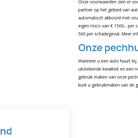
Onze voorwaarden zien er voor
partner op het gebied van aut
automatisch akkoord met on
eigen risico van € 1500,- per 
500 per schadegeval. Meer in
Onze pechhu
Wanneer u een auto huurt bij 
uitstekende kwaliteit en een n
gebruik maken van onze pech
kunt u gebruikmaken van de gr
ond