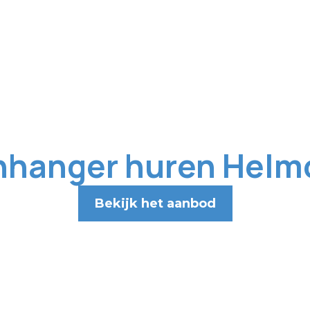
nhanger huren Helm
Bekijk het aanbod