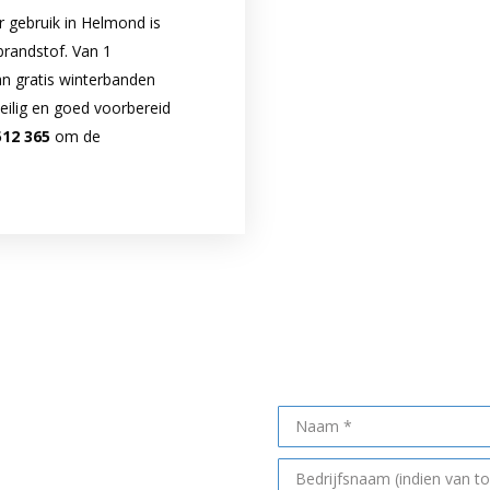
 gebruik in Helmond is
randstof. Van 1
an gratis winterbanden
eilig en goed voorbereid
512 365
om de
Maak een af