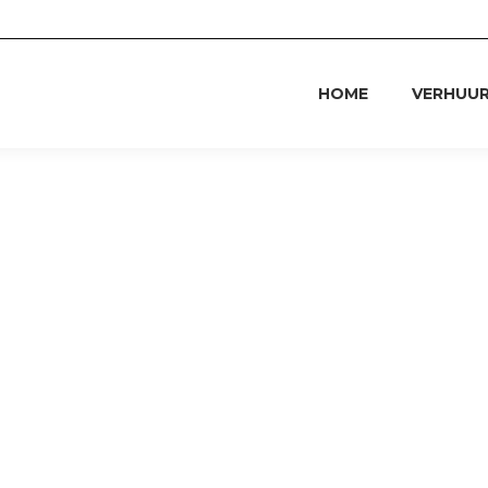
HOME
VERHUU