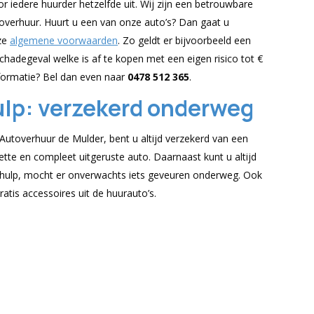
 iedere huurder hetzelfde uit. Wij zijn een betrouwbare
overhuur. Huurt u een van onze auto’s? Dan gaat u
ze
algemene voorwaarden
. Zo geldt er bijvoorbeeld een
schadegeval welke is af te kopen met een eigen risico tot €
formatie? Bel dan even naar
0478 512 365
.
lp: verzekerd onderweg
Autoverhuur de Mulder, bent u altijd verzekerd van een
ette en compleet uitgeruste auto. Daarnaast kunt u altijd
hulp, mocht er onverwachts iets geveuren onderweg. Ook
atis accessoires uit de huurauto’s.