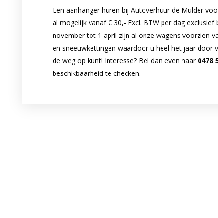
Een aanhanger huren bij Autoverhuur de Mulder voor
al mogelijk vanaf
€ 30,-
Excl.
BTW per dag exclusief b
november tot 1 april zijn al onze wagens voorzien v
en sneeuwkettingen waardoor u heel het jaar door v
de weg op kunt! Interesse? Bel dan even naar
0478 
beschikbaarheid te checken.