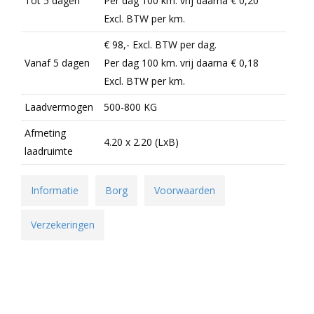
Tot 5 dagen
Per dag 100 km. vrij daarna
€ 0,20
Excl.
BTW per km.
€ 98,-
Excl.
BTW per dag.
Vanaf 5 dagen
Per dag 100 km. vrij daarna
€ 0,18
Excl.
BTW per km.
Laadvermogen
500-800 KG
Afmeting
4.20 x 2.20 (LxB)
laadruimte
Informatie
Borg
Voorwaarden
Verzekeringen