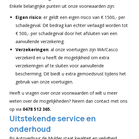
Enkele belangrijke punten uit onze voorwaarden zijn:
Eigen risico
: er geldt een eigen risico van € 1500,- per
schadegeval. Dit bedrag kan echter verlaagd worden tot
€ 500,- per schadegeval door het afsluiten van een
aanvullende verzekering.
Verzekeringen
: al onze voertuigen zijn WA/Casco
verzekerd en u heeft de mogelijkheid om extra
verzekeringen af te sluiten voor aanvullende
bescherming. Dit biedt u extra gemoedsrust tijdens het
gebruik van onze voertuigen.
Heeft u vragen over onze voorwaarden of wilt u meer
weten over de mogelijkheden? Neem dan contact met ons
op via
0478 512 365.
Uitstekende service en
onderhoud
Bij Autoverhuur de Mulder staat kwaliteit en veiligheid