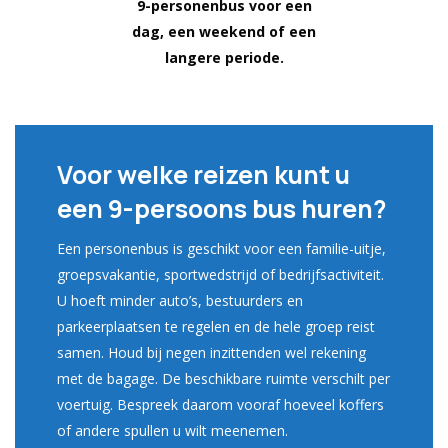
9-personenbus voor een
dag, een weekend of een
langere periode.
Reserveer een 9-persoons bus
Voor welke reizen kunt u
een 9-persoons bus huren?
Een personenbus is geschikt voor een familie-uitje,
groepsvakantie, sportwedstrijd of bedrijfsactiviteit.
U hoeft minder auto’s, bestuurders en
parkeerplaatsen te regelen en de hele groep reist
samen. Houd bij negen inzittenden wel rekening
met de bagage. De beschikbare ruimte verschilt per
voertuig. Bespreek daarom vooraf hoeveel koffers
of andere spullen u wilt meenemen.