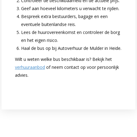
Controleer de beschikbaarheid en de actuele prijs.
Geef aan hoeveel kilometers u verwacht te rijden.
Bespreek extra bestuurders, bagage en een
eventuele buitenlandse reis.
Lees de huurovereenkomst en controleer de borg
en het eigen risico.
Haal de bus op bij Autoverhuur de Mulder in Heide.
Wilt u weten welke bus beschikbaar is? Bekijk het
verhuuraanbod
of neem contact op voor persoonlijk
advies.
Neem contact op voor meer informatie