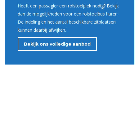
Heeft een passagier een rolstoelplek nodig? Bekijk
dan de mogelijkheden voor een
rolstoelbus huren
.
De indeling en het aantal beschikbare zitplaatsen
kunnen daarbij afwijken.
Bekijk ons volledige aanbod