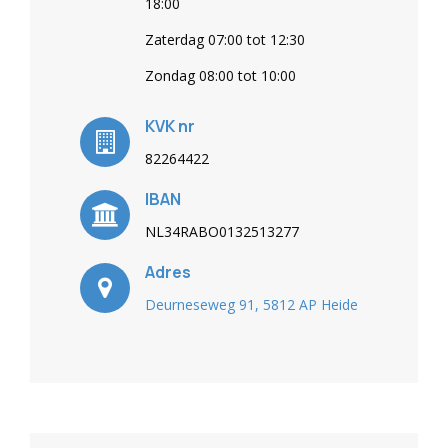
18:00
Zaterdag 07:00 tot 12:30
Zondag 08:00 tot 10:00
KVK nr
82264422
IBAN
NL34RABO0132513277
Adres
Deurneseweg 91, 5812 AP Heide