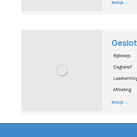
Bekijk
Geslo
Rijbewijs
Dagtarief
Laadvermo
Afmeting
Bekijk