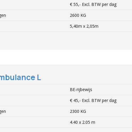
€ 55,-
Excl.
BTW per dag
gen
2600 KG
5,40m x 2,05m
mbulance L
BE-rijbewijs
€ 45,-
Excl.
BTW per dag
gen
2300 KG
4.40 x 2.05 m