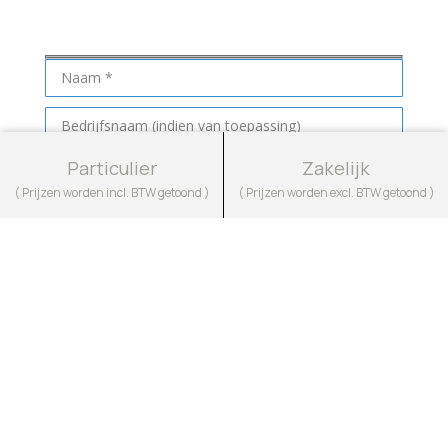
Maak een afspraak
Particulier
Zakelijk
( Prijzen worden incl. BTW getoond )
( Prijzen worden excl. BTW getoond )