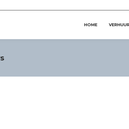
HOME
VERHUU
s