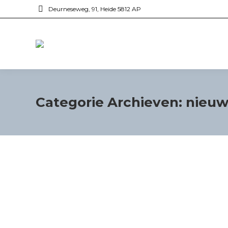
Deurneseweg, 91, Heide 5812 AP
Categorie Archieven:
nieuw