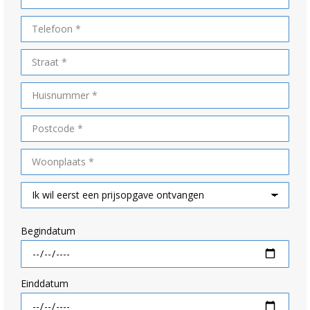
Begindatum
Einddatum