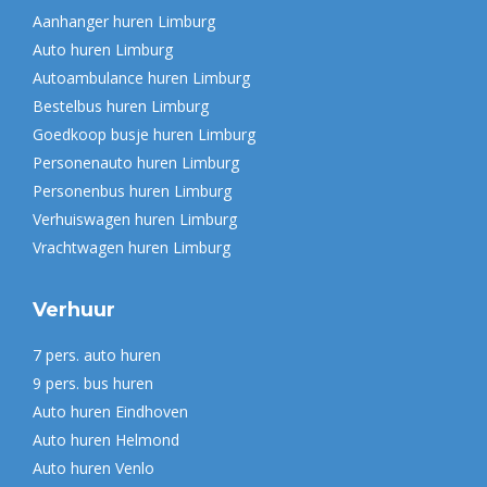
in
Aanhanger huren Limburg
new
Auto huren Limburg
window
Autoambulance huren Limburg
Bestelbus huren Limburg
Goedkoop busje huren Limburg
Personenauto huren Limburg
Personenbus huren Limburg
Verhuiswagen huren Limburg
Vrachtwagen huren Limburg
Verhuur
7 pers. auto huren
9 pers. bus huren
Auto huren Eindhoven
Auto huren Helmond
Auto huren Venlo