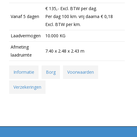
€ 135,-
Excl.
BTW per dag.
Vanaf 5 dagen
Per dag 100 km. vrij daarna
€ 0,18
Excl.
BTW per km.
Laadvermogen
10.000 KG
Afmeting
7.40 x 2.48 x 2.43 m
laadruimte
Informatie
Borg
Voorwaarden
Verzekeringen