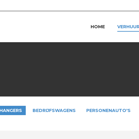
HOME
VERHUU
HANGERS
BEDRIJFSWAGENS
PERSONENAUTO'S