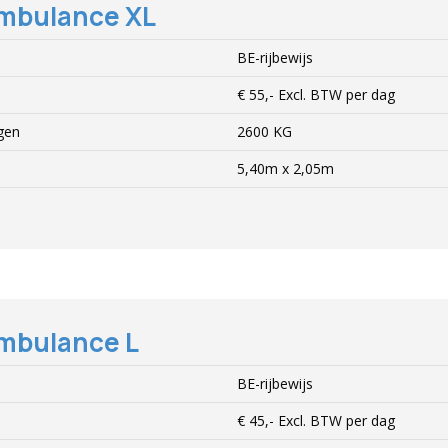
mbulance XL
BE-rijbewijs
€ 55,-
Excl.
BTW per dag
gen
2600 KG
5,40m x 2,05m
mbulance L
BE-rijbewijs
€ 45,-
Excl.
BTW per dag