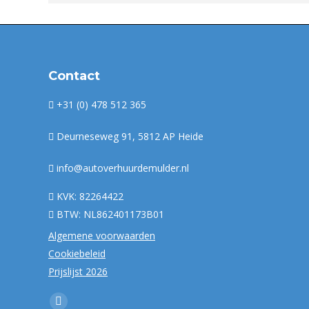
Contact
+31 (0) 478 512 365
Deurneseweg 91, 5812 AP Heide
info@autoverhuurdemulder.nl
KVK: 82264422
BTW: NL862401173B01
Algemene voorwaarden
Cookiebeleid
Prijslijst 2026
Vind ons op: