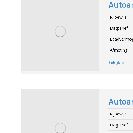
Autoa
Rijbewijs
Dagtarief
Laadvermo
Afmeting
Bekijk
Autoa
Rijbewijs
Dagtarief