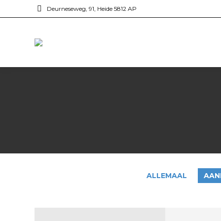
Deurneseweg, 91, Heide 5812 AP
ALLEMAAL
AAN