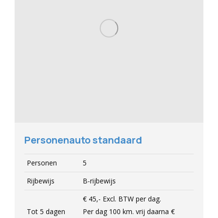
Personenauto standaard
Personen
5
Rijbewijs
B-rijbewijs
€ 45,-
Excl.
BTW per dag.
Tot 5 dagen
Per dag 100 km. vrij daarna
€