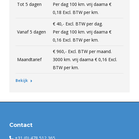
Tot 5 dagen
Per dag 100 km. vrij daarna
€
0,18
Excl.
BTW per km.
€ 40,-
Excl.
BTW per dag.
Vanaf 5 dagen
Per dag 100 km. vrij daarna
€
0,16
Excl.
BTW per km.
€ 960,-
Excl.
BTW per maand.
Maandtarief
3000 km. vrij daarna
€ 0,16
Excl.
BTW per km.
Bekijk
Contact
+31 (0) 478 512 365