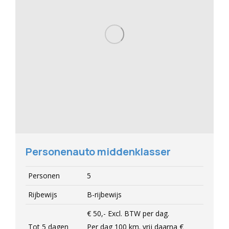
Personenauto middenklasser
Personen
5
Rijbewijs
B-rijbewijs
€ 50,-
Excl.
BTW per dag.
Tot 5 dagen
Per dag 100 km. vrij daarna
€