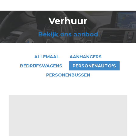
Verhuur
Bekijk ons aanbod
ALLEMAAL
AANHANGERS
BEDRIJFSWAGENS
PERSONENAUTO'S
PERSONENBUSSEN