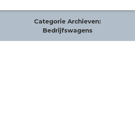
Categorie Archieven:
Bedrijfswagens