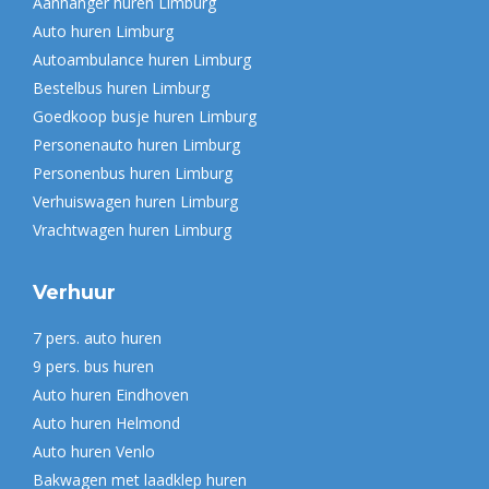
Aanhanger huren Limburg
new
Auto huren Limburg
window
Autoambulance huren Limburg
Bestelbus huren Limburg
Goedkoop busje huren Limburg
Personenauto huren Limburg
Personenbus huren Limburg
Verhuiswagen huren Limburg
Vrachtwagen huren Limburg
Verhuur
7 pers. auto huren
9 pers. bus huren
Auto huren Eindhoven
Auto huren Helmond
Auto huren Venlo
Bakwagen met laadklep huren