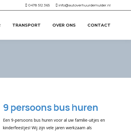
0478 512 365
info@autoverhuurdemulder.nl
R
TRANSPORT
OVER ONS
CONTACT
9 persoons bus huren
Een 9-persoons bus huren voor al uw familie-uitjes en
kinderfeestjes! Wij zijn vele jaren werkzaam als