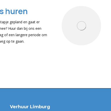
s huren
stapje gepland en gaat er
mee? Huur dan bij ons een
dag of een langere periode om
weg op te gaan.
Verhuur Limburg