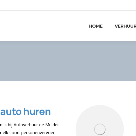
HOME
VERHUU
 auto huren
 is bij Autoverhuur de Mulder
r elk soort personenvervoer