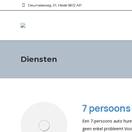
Deurneseweg, 91, Heide 5812 AP
Diensten
7 persoons
Een 7-persoons auto huren
geen enkel probleem! Voo