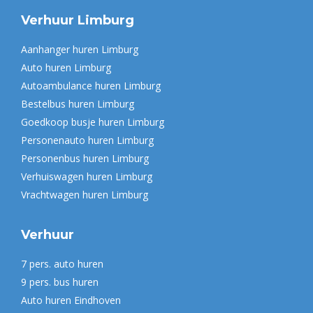
page
Verhuur Limburg
opens
in
Aanhanger huren Limburg
new
Auto huren Limburg
window
Autoambulance huren Limburg
Bestelbus huren Limburg
Goedkoop busje huren Limburg
Personenauto huren Limburg
Personenbus huren Limburg
Verhuiswagen huren Limburg
Vrachtwagen huren Limburg
Verhuur
7 pers. auto huren
9 pers. bus huren
Auto huren Eindhoven