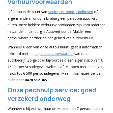
Verhuurvoorwaarden
Of u nou in de buurt van
Venlo
,
Helmond
,
Eindhoven
of
ergens anders rondom Limburg een persoonsauto wilt
huren, onze heldere verhuurvoorwaarden zijn voor iedereen
hetzelfde. In Limburg is Autoverhuur de Mulder een
betrouwbare partner op het gebied van autoverhuur.
Wanneer u een van onze auto’s huurt, gaat u automatisch
akkoord met de
algemene voorwaarden
van ons
autobedrijf. Zo geldt er bijvoorbeeld een eigen risico van €
1500,- per schadegeval welke is af te kopen met een eigen
risico tot € 500 per schadegeval. Meer informatie? Bel dan
even naar
0478 512 365
.
Onze pechhulp service: goed
verzekerd onderweg
Wanneer u bij Autoverhuur de Mulder een 7-persoonsauto