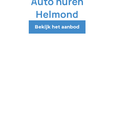
Auto huren
Helmond
Bekijk het aanbod