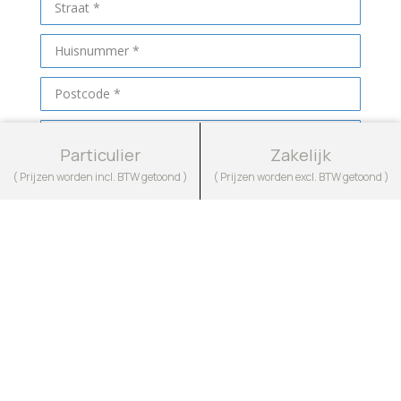
Particulier
Zakelijk
( Prijzen worden incl. BTW getoond )
( Prijzen worden excl. BTW getoond )