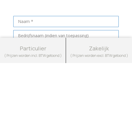
Maak een afspraak
Particulier
Zakelijk
( Prijzen worden incl. BTW getoond )
( Prijzen worden excl. BTW getoond )